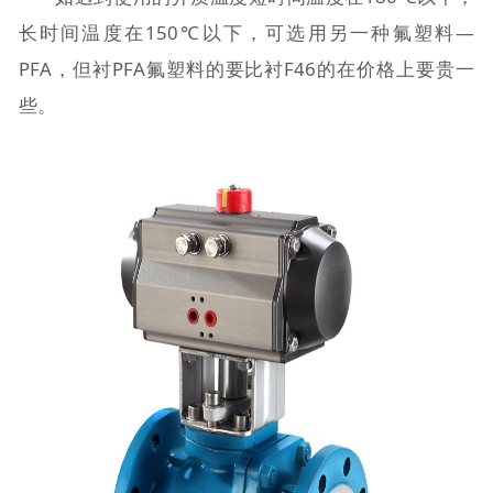
长时间温度在150℃以下，可选用另一种氟塑料—
PFA，但衬PFA氟塑料的要比衬F46的在价格上要贵一
些。