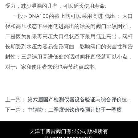
受力，减少泄漏的几率，可以延长使用寿命.
一般＞DNA100的截止阀可以采用高进 低出； 大口
径和高压状态下采用低进高出的话关闭阀门比较困难，
二是因为如果再高压大口径状态下采用低进高出，阀杆
长期受到水压力容易变形弯曲，影响阀门的安全性和密
封性；三是选用高进低处的话对阀杆直径就可以小点，
对于厂家和使用者来说也会节约点成本。
上一篇：
第六届国产检测仪器设备验证与综合评价技术服务推介会召开
下一篇：
中钢协：二季度钢铁价格预计好于一季度
天津市博雷阀门有限公司版权所有