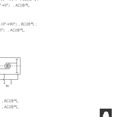
→0°），A口排气。
→90°）, B口排气；
0°），A口排气。
, B口排气。
, A口排气。
Q