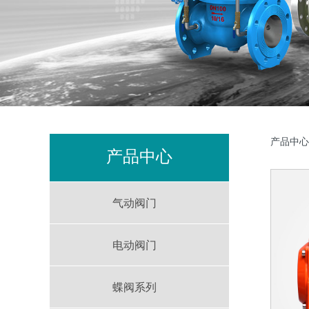
A
产品中心
产品中心
气动阀门
电动阀门
蝶阀系列