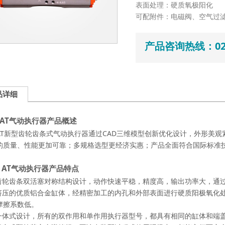
表面处理：硬质氧极阳化
可配附件：电磁阀、空气过
产品咨询热线：022-
品详细
AT气动执行器产品概述
新型齿轮齿条式气动执行器通过CAD三维模型创新优化设计，外形美观
的质量、性能更加可靠；多规格选型更经济实惠；产品全面符合国际标准
、AT气动执行器产品特点
齿轮齿条双活塞对称结构设计，动作快速平稳，精度高，输出功率大，通
挤压的优质铝合金缸体，经精密加工的内孔和外部表面进行硬质阳极氧化
摩擦系数低。
一体式设计，所有的双作用和单作用执行器型号，都具有相同的缸体和端