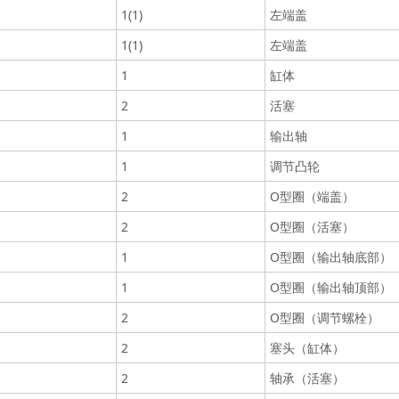
1(1)
左端盖
1(1)
左端盖
1
缸体
2
活塞
1
输出轴
1
调节凸轮
2
O型圈（端盖）
2
O型圈（活塞）
1
O型圈（输出轴底部）
1
O型圈（输出轴顶部）
2
O型圈（调节螺栓）
2
塞头（缸体）
2
轴承（活塞）