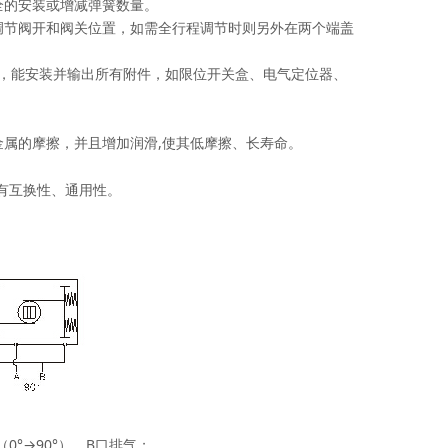
全的安装或增减弹簧数量。
调节阀开和阀关位置，如需全行程调节时则另外在两个端盖
标准槽，能安装并输出所有附件，如限位开关盒、电气定位器、
属的摩擦，并且增加润滑,使其低摩擦、长寿命。
装具有互换性、通用性。
°→90°），B口排气；