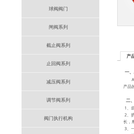
球阀阀门
闸阀系列
截止阀系列
产
止回阀系列
一、
AT
减压阀系列
产品
调节阀系列
二
1、
2、
阀门执行机构
长，
3、