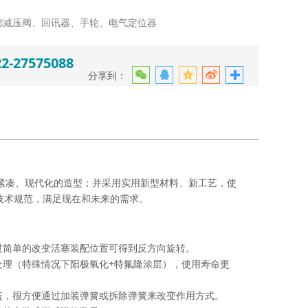
滤减压阀、回讯器、手轮、电气定位器
27575088
分享到：
紧凑、现代化的造型；并采用实用新型材料、新工艺，使
技术规范，满足现在和未来的需求。
过简单的改变活塞装配位置可得到反方向旋转。
处理（特殊情况下阳极氧化+特氟隆涂层），使用寿命更
盖，很方便通过加装弹簧或拆除弹簧来改变作用方式。