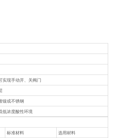
可实现手动开、关阀门
层
镀镍或不锈钢
或低浓度酸性环境
标准材料
选用材料