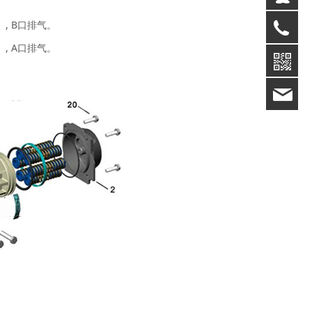
, B口排气。
02
, A口排气。
br