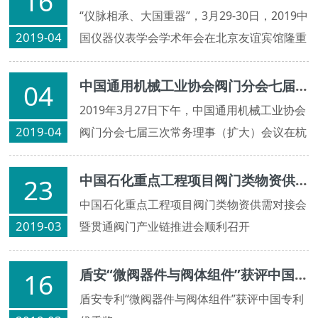
16
“仪脉相承、大国重器”，3月29-30日，2019中
2019-04
国仪器仪表学会学术年会在北京友谊宾馆隆重
召开，本次年会主题：量子化与智能化时代的
仪器与测量，来自仪器仪表、测量控制以及与
中国通用机械工业协会阀门分会七届三次常务理事会（扩大）会议在杭州召开
04
之交叉融合领域的600余位学术界、产业界的
2019年3月27日下午，中国通用机械工业协会
代表参加会议。
2019-04
阀门分会七届三次常务理事（扩大）会议在杭
州召开。中通协会长黄鹂，中通协副会长兼阀
门分会理事长于传奇，中通协副会长兼阀门分
中国石化重点工程项目阀门类物资供需对接会暨贯通阀门产业链推进会顺利召开
23
会专职副理事长张宗列，中通协副会长兼阀门
中国石化重点工程项目阀门类物资供需对接会
分会副理事长彭新英、丁骐、吴建新...
2019-03
暨贯通阀门产业链推进会顺利召开
盾安“微阀器件与阀体组件”获评中国专利优秀奖
16
盾安专利“微阀器件与阀体组件”获评中国专利