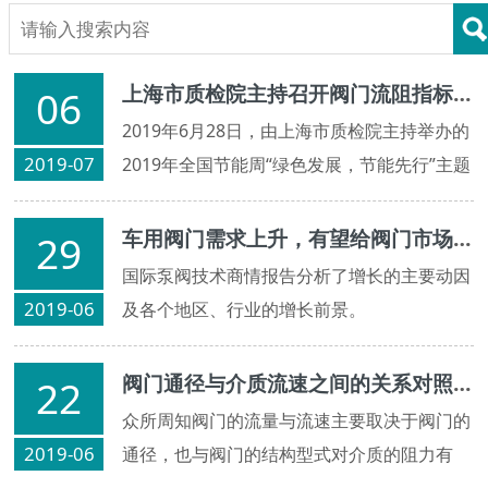
上海市质检院主持召开阀门流阻指标与能效评价标准研讨会
06
2019年6月28日，由上海市质检院主持举办的
2019-07
2019年全国节能周“绿色发展，节能先行”主题
活动——阀门流阻指标与能效评价标准研讨会
在上海市能效中心召开...
车用阀门需求上升，有望给阀门市场带来新的机会
29
国际泵阀技术商情报告分析了增长的主要动因
2019-06
及各个地区、行业的增长前景。
阀门通径与介质流速之间的关系对照表
22
众所周知阀门的流量与流速主要取决于阀门的
2019-06
通径，也与阀门的结构型式对介质的阻力有