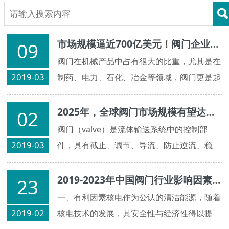
市场规模逼近700亿美元！阀门企业能否抓住商机？
09
阀门在机械产品中占有很大的比重，尤其是在
2019-03
制药、电力、石化、冶金等领域，阀门更是起
到了关键的作用。
2025年，全球阀门市场规模有望达到69982.43百万美元
02
阀门（valve）是流体输送系统中的控制部
2019-03
件，具有截止、调节、导流、防止逆流、稳
压、分流或溢流泄压等功能。阀门可用于控制
空气、水、蒸汽、各种腐蚀性介质、泥浆、油
2019-2023年中国阀门行业影响因素分析
23
品、液态金属和放射性介质等各种类型流体的
一、有利因素核电作为公认的清洁能源，随着
流动。
2019-02
核电技术的发展，其安全性与经济性得以提